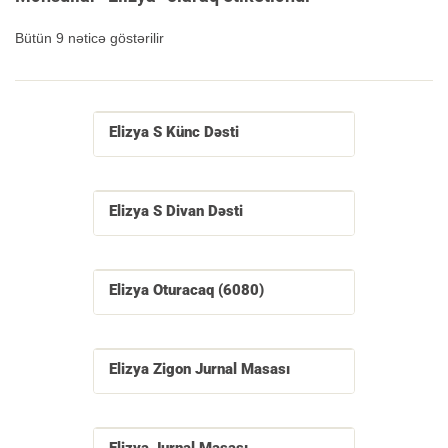
Bütün 9 nəticə göstərilir
Elizya S Künc Dəsti
Elizya S Divan Dəsti
Elizya Oturacaq (6080)
Elizya Zigon Jurnal Masası