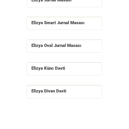
Elizya Jurnal Masası
Elizya Smart Jurnal Masası
Elizya Oval Jurnal Masası
Elizya Künc Dəsti
Elizya Divan Dəsti