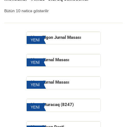
Bütün 10 nəticə göstərilir
Linus Zigon Jurnal Masası
YENİ
Linus Jurnal Masası
YENİ
Linus Jurnal Masası
YENİ
Linus Oturacaq (8247)
YENİ