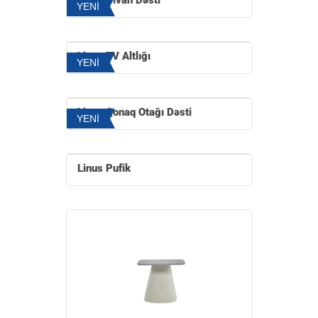
Linus Divan Dəsti
YENİ
Linus TV Altlığı
YENİ
Linus Qonaq Otağı Dəsti
YENİ
Linus Pufik