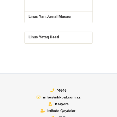
Linus Yan Jurnal Masası
Linus Yataq Dəsti
*4646
info@istikbal.com.az
Karyera
İstifadə Qaydaları