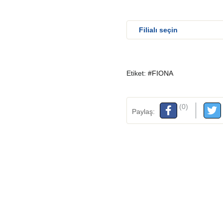
Etiket:
#FIONA
(0)
Paylaş: