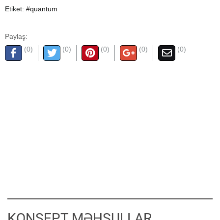
Etiket:
#quantum
Paylaş:
(0)
(0)
(0)
(0)
(0)
KONSEPT MƏHSULLAR