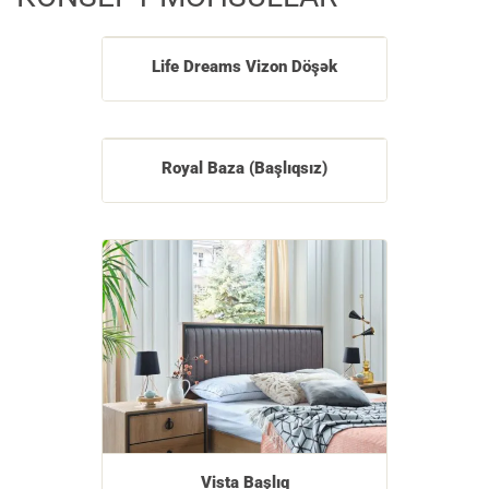
Life Dreams Vizon Döşək
Royal Baza (Başlıqsız)
Vista Başlıq