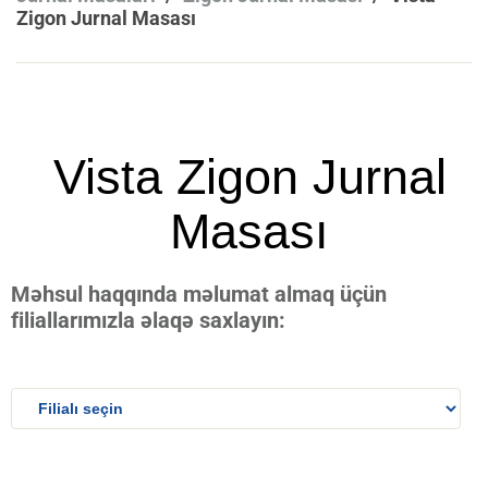
Zigon Jurnal Masası
Vista Zigon Jurnal
Masası
Məhsul haqqında məlumat almaq üçün
filiallarımızla əlaqə saxlayın: