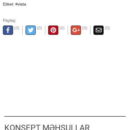
Etiket:
#vista
Paylaş:
(0)
(0)
(0)
(0)
(0)
KONSEPT MƏHSULLAR