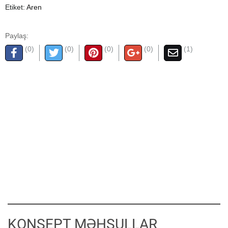
Etiket:
Aren
Paylaş:
(0)
(0)
(0)
(0)
(1)
KONSEPT MƏHSULLAR