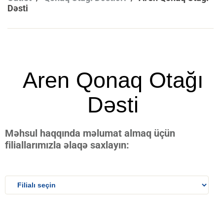
Dəsti
Aren Qonaq Otağı
Dəsti
Məhsul haqqında məlumat almaq üçün
filiallarımızla əlaqə saxlayın: