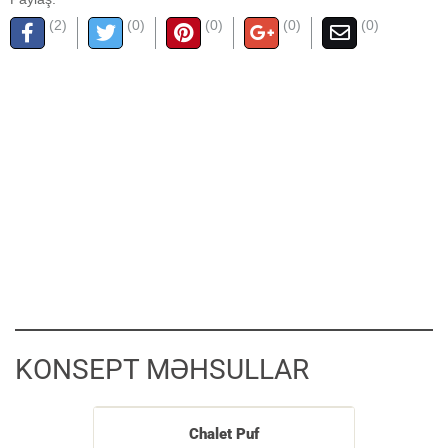
(2)
(0)
(0)
(0)
(0)
KONSEPT MƏHSULLAR
Chalet Puf