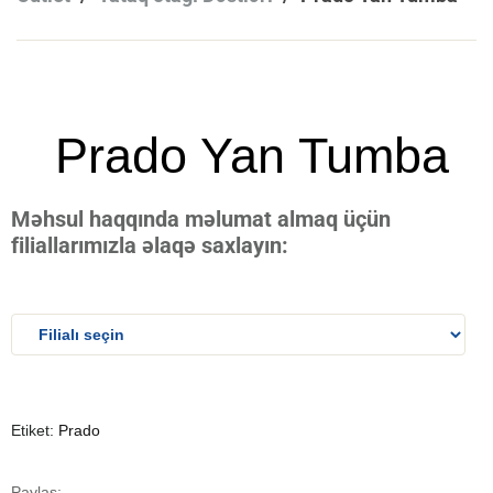
Prado Yan Tumba
Məhsul haqqında məlumat almaq üçün
filiallarımızla əlaqə saxlayın:
Etiket:
Prado
Paylaş: