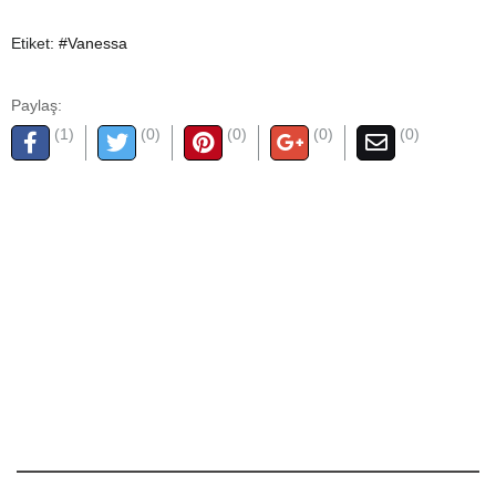
Etiket:
#Vanessa
Paylaş:
(1)
(0)
(0)
(0)
(0)