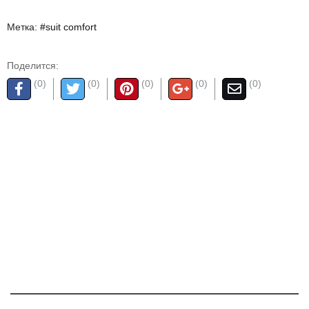
Метка:
#suit comfort
Поделится:
(0)
(0)
(0)
(0)
(0)