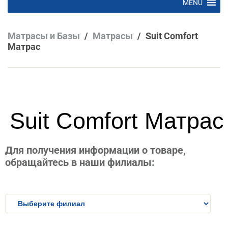
MENU
to
content
Матрасы и Базы
/
Матрасы
/
Suit Comfort
Матрас
Suit Comfort Матрас
Для получения информации о товаре,
обращайтесь в наши филиалы: