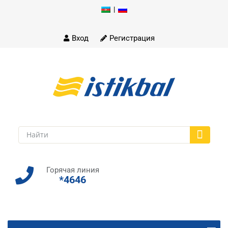
|
Skip
to
content
Вход
Регистрация
Горячая линия
*4646
Skip