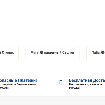
й Столик
Mary Журнальный Столик
Talia 
опасные Платежи!
Бесплатная Доста
ользуйтесь безопасными
Бесплатная доставка в 
ежами.
города!