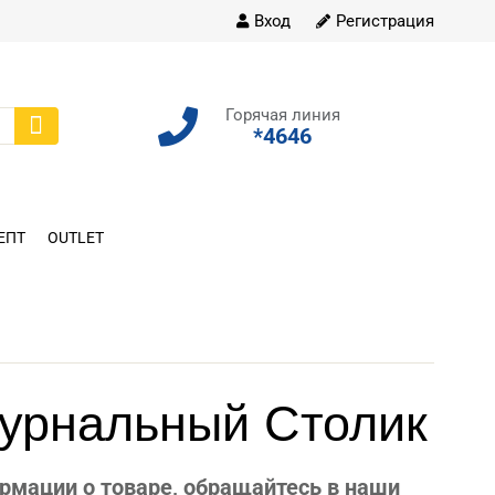
Вход
Регистрация
Горячая линия
*4646
ЕПТ
OUTLET
урнальный Столик
рмации о товаре, обращайтесь в наши