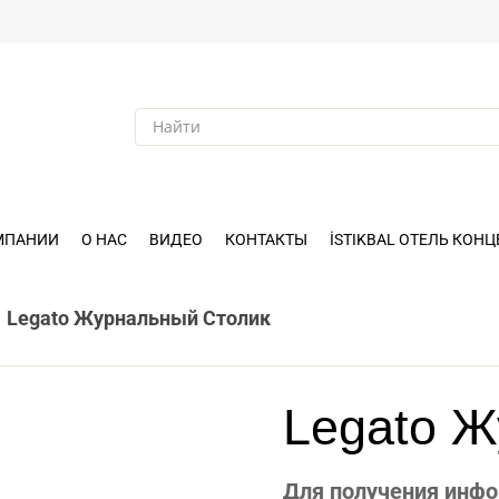
МПАНИИ
О НАС
ВИДЕО
КОНТАКТЫ
İSTIKBAL ОТЕЛЬ КОНЦ
/
Legato Журнальный Столик
Legato Ж
Для получения инфо