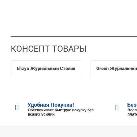
КОНСЕПТ ТОВАРЫ
Elizya Журнальный Cтолик
Green Журнальны
Удобная Покупка!
Без
Обеспечивает быструю покупку без
Восп
всяких усилий.
плат