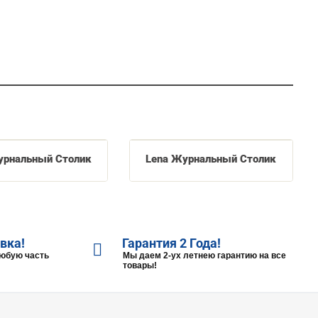
Журнальный Столик
Lena Журнальный Столик
вка!
Гарантия 2 Года!
любую часть
Мы даем 2-ух летнею гарантию на все
товары!