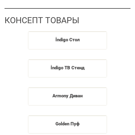
КОНСЕПТ ТОВАРЫ
İndigo Стол
İndigo ТВ Стенд
Armony Диван
Golden Пуф