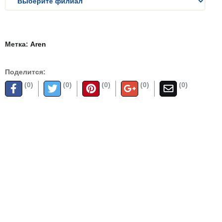
Метка:
Aren
Поделится:
(0)
(0)
(0)
(0)
(0)