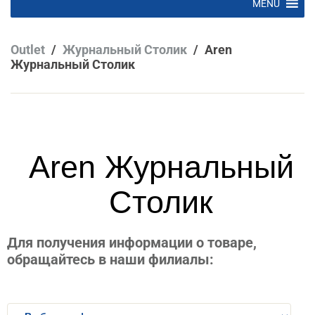
MENU
to
content
Outlet
/
Журнальный Столик
/
Aren
Журнальный Столик
Aren Журнальный
Столик
Для получения информации о товаре,
обращайтесь в наши филиалы: