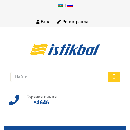
|
Skip
to
content
Вход
Регистрация
Горячая линия
*4646
Skip