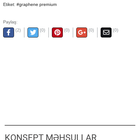
Etiket:
#graphene premium
Paylaş:
(2)
(0)
(0)
(0)
(0)
KONSEPT MƏHSULLAR