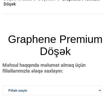
Döşək
Graphene Premium
Döşək
Məhsul haqqında məlumat almaq üçün
filiallarımızla əlaqə saxlayın: